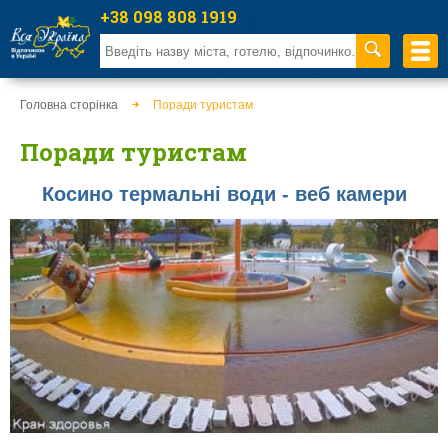
+38 098 808 1919
Головна сторінка
Поради туристам
Поради туристам
Косино термальні води - веб камери