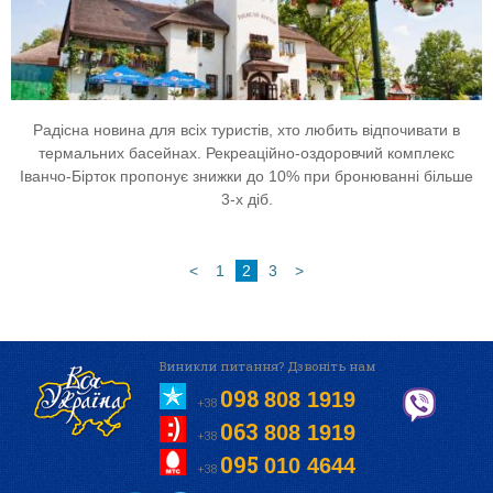
Радісна новина для всіх туристів, хто любить відпочивати в
термальних басейнах. Рекреаційно-оздоровчий комплекс
Іванчо-Бірток пропонує знижки до 10% при бронюванні більше
3-х діб.
<
1
2
3
>
Виникли питання? Дзвоніть нам
098
808 1919
+38
063
808 1919
+38
095
010 4644
+38