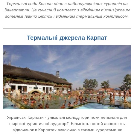
Термальні води Косино один з найпопулярніших курортів на
Закарпатті. Це сучасний комплекс з відмінним п'ятизірковим
готелем Іванчо Бірток і відмінним термальним комплексом.
Термальні джерела Карпат
Українські Карпати - унікальні молоді гори поки непізнані для
широкої туристичної аудиторії. Більшість гостей асоціюють
відпочинок в Карпатах виключно з такими курортами як