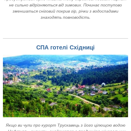
не сильно відрізняються від зимових. Починає поступово
зменшаться сніговий покрив гір, річки з водоспадами
знаходять повноводість.
СПА готелі Східниці
Якщо ви чули про курорт Трускавець з його цілющою водою