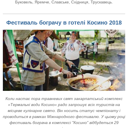
Буковель, Яремче, Славське, Східниця, Трускавець.
Фестиваль бограчу в готелі Косино 2018
Коли настає пора травневих свят закарпатський комплекс
«Термальні води Косино» радо запрошує всіх туристів на
місцеве кулінарне свято. Він носить статус чемпіонату і
проводиться в рамках Міжнародного фестивалю. У цьому році
фестиваль бограча в комплексі "Косино" відбудеться 29