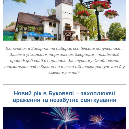
Відпочинок в Закарпатті набирає все більшої популярності.
Завдяки унікальним термальним джерелам і незайманій
природі цей край є перлиною для туризму. Особливість
термальних вод в Косино не тільки в їх температурі, але й у
хімічному складі.
Новий рік в Буковелі – захоплюючі
враження та незабутнє святкування