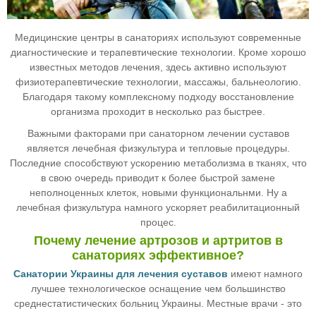
Медицинские центры в санаториях используют современные
диагностические и терапевтические технологии. Кроме хорошо
известных методов лечения, здесь активно используют
физиотерапевтические технологии, массажы, бальнеологию.
Благодаря такому комплексному подходу восстановление
организма проходит в несколько раз быстрее.
Важными факторами при санаторном лечении суставов
является лечебная физкультура и тепловые процедуры.
Последние способствуют ускорению метаболизма в тканях, что
в свою очередь приводит к более быстрой замене
неполноценных клеток, новыми функциональнми. Ну а
лечебная физкультура намного ускоряет реабилитационный
процес.
Почему лечение артрозов и артритов в
санаториях эффективное?
Санатории Украины для лечения суставов
имеют намного
лучшее технологическое оснащение чем большинство
среднестатистических больниц Украины. Местные врачи - это