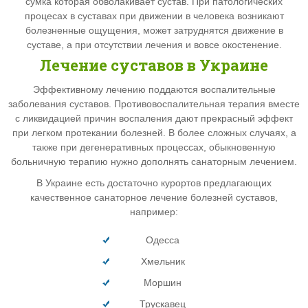
сумка которая обволакивает сустав. При патологических
процесах в суставах при движении в человека возникают
болезненные ощущения, может затруднятся движение в
суставе, а при отсутствии лечения и вовсе окостенение.
Лечение суставов в Украине
Эффективному лечению поддаются воспалительные
заболевания суставов. Противовоспалительная терапия вместе
с ликвидацией причин воспаления дают прекрасный эффект
при легком протекании болезней. В более сложных случаях, а
также при дегенеративных процессах, обыкновенную
больничную терапию нужно дополнять санаторным лечением.
В Украине есть достаточно курортов предлагающих
качественное санаторное лечение болезней суставов,
например:
Одесса
Хмельник
Моршин
Трускавец