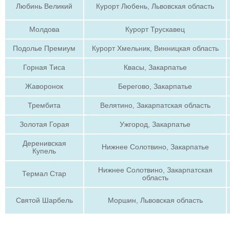
Любинь Великий
Курорт Любень, Львовская область
Молдова
Курорт Трускавец
Подолье Премиум
Курорт Хмельник, Винницкая область
Горная Тиса
Квасы, Закарпатье
Жаворонок
Берегово, Закарпатье
Трембита
Велятино, Закарпатская область
Золотая Горая
Ужгород, Закарпатье
Деренивская
Нижнее Солотвино, Закарпатье
Купель
Нижнее Солотвино, Закарпатская
Термал Стар
область
Святой Шарбель
Моршин, Львовская область