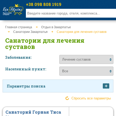
+38 098 808 1919
Главная страница
Отдых в Закарпатье
Санатории Закарпатья
Санатории для лечения суставов
Санатории для лечения
суставов
Заболевания:
Населенный пункт:
Параметры поиска
Цена
Сбросить все параметры
Санаторий Горная Тиса