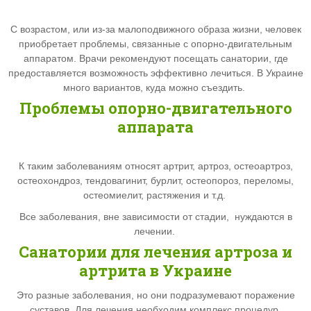
С возрастом, или из-за малоподвижного образа жизни, человек
приобретает проблемы, связанные с опорно-двигательным
аппаратом. Врачи рекомендуют посещать санатории, где
предоставляется возможность эффективно лечиться. В Украине
много вариантов, куда можно съездить.
Проблемы опорно-двигательного
аппарата
К таким заболеваниям относят артрит, артроз, остеоартроз,
остеохондроз, тендовагинит, бурлит, остеопороз, переломы,
остеомиелит, растяжения и т.д.
Все заболевания, вне зависимости от стадии, нуждаются в
лечении.
Санатории для лечения артроза и
артрита в Украине
Это разные заболевания, но они подразумевают поражение
суставов. Для лечения необходим комплекс процедур.