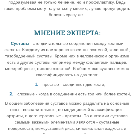
подразумевая не только лечение, но и профилактику. Ведь
такие проблемы могут случиться у многих, лучше предупредить
болезнь сразу же.
МНЕНИЕ ЭКПЕРТА:
Суставы
- это двигательные соединения между костями
скелета. Каждому из нас хорошо известны локтевой, коленный,
тазобедренный суставы. Кроме них в человеческом организме
есть и другие суставы например между фалангами пальцев,
межхребцевые, нижнечелюстной. В общем все суставы можно
классифицировать на два типа:
простые - соединяют две кости,
сложные - когда в соединении есть три или более костей,
В общем заболевания суставов можно разделить на основные
типы - воспалительные, по медицинской классификации -
артриты, и дегенеративные - артрозы. По анатомии суставов
самыми важными элементами являются - суставные
поверхности, межсуставный диск, синовиальная жидкость и