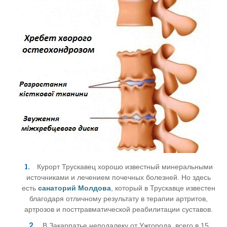
Курорт Трускавец хорошо известный минеральными
источниками и лечением почечных болезней. Но здесь
есть
санаторий Молдова
, который в Трускавце известен
благодаря отличному результату в терапии артритов,
артрозов и посттравматической реабилитации суставов.
В Закарпатье неподалеку от Ужгорода, всего в 15