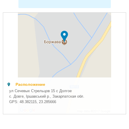
Расположение
ул Сечевых Стрельцов 15 с Долгое
с. Довге, Іршавський р., Закарпатская обл.
GPS:
48.382115
,
23.285666