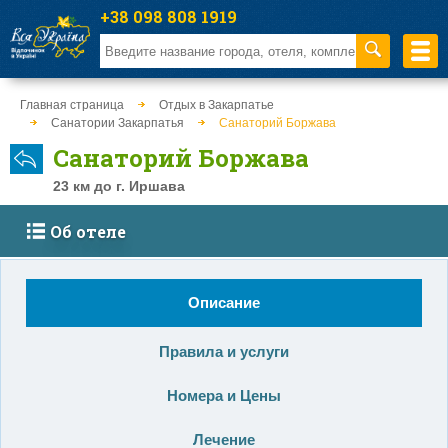
+38 098 808 1919
Главная страница
Отдых в Закарпатье
Санатории Закарпатья
Санаторий Боржава
Санаторий Боржава
23 км до г. Иршава
Об отеле
Описание
Правила и услуги
Номера и Цены
Лечение