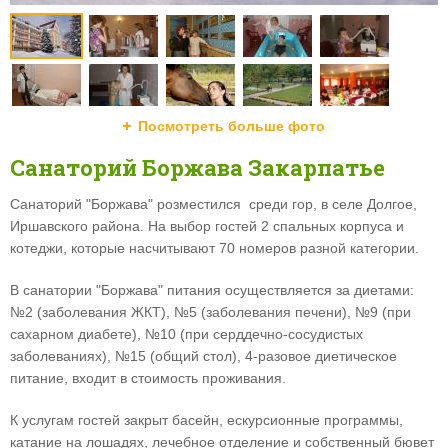
Посмотреть больше фото
Санаторий Боржава Закарпатье
Санаторий "Боржава" розместился среди гор, в селе Долгое,
Иршавского района. На выбор гостей 2 спальных корпуса и
котеджи, которые насчитывают 70 номеров разной категории.
В санатории "Боржава" питания осуществляется за диетами:
№2 (заболевания ЖКТ), №5 (заболевания печени), №9 (при
сахарном диабете), №10 (при серддечно-сосудистых
заболеваниях), №15 (общий стол), 4-разовое диетическое
питание, входит в стоимость проживания.
К услугам гостей закрыт басейн, ескурсионные программы,
катание на лошадях, лечебное отделение и собственный бювет