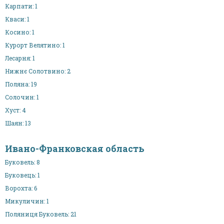
Карпати: 1
Кваси: 1
Косино: 1
Курорт Велятино: 1
Лесарня: 1
Нижнє Солотвино: 2
Поляна: 19
Солочин: 1
Хуст: 4
Шаян: 13
Ивано-Франковская область
Буковель: 8
Буковець: 1
Ворохта: 6
Микуличин: 1
Поляниця Буковель: 21