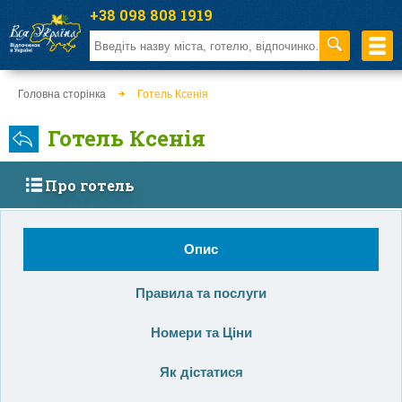
+38 098 808 1919
Головна сторінка
Готель Ксенія
Готель Ксенія
Про готель
Опис
Правила та послуги
Номери та Ціни
Як дістатися