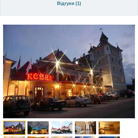
Відгуки (
1
)