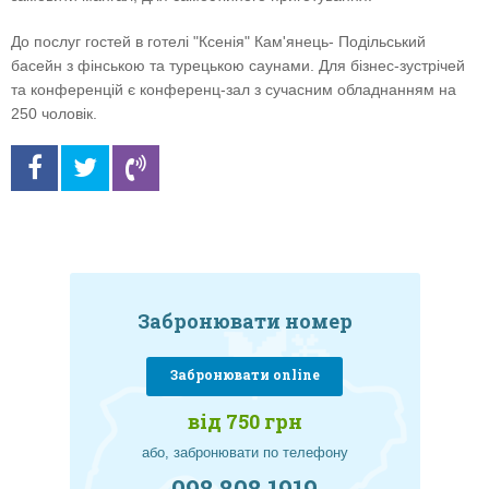
До послуг гостей в готелі "Ксенія" Кам'янець- Подільський
басейн з фінською та турецькою саунами. Для бізнес-зустрічей
та конференцій є конференц-зал з сучасним обладнанням на
250 чоловік.
Забронювати номер
Забронювати online
від 750 грн
або, забронювати по телефону
098 808 1919