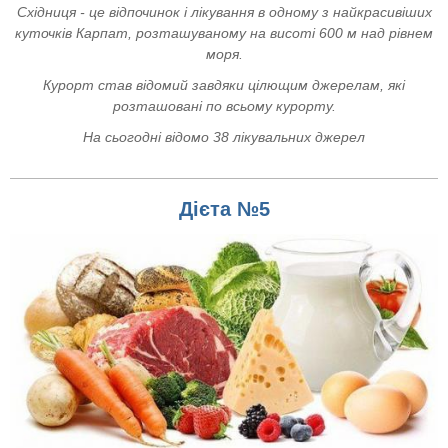
Східниця - це відпочинок і лікування в одному з найкрасивіших
куточків Карпат, розташуваному на висоті 600 м над рівнем
моря.
Курорт став відомий завдяки цілющим джерелам, які
розташовані по всьому курорту.
На сьогодні відомо 38 лікувальних джерел
Дієта №5