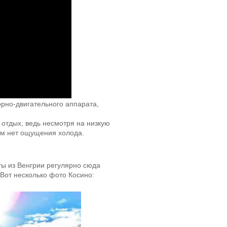
рно-двигательного аппарата,
 отдых, ведь несмотря на низкую
сем нет ощущения холода.
ты из Венгрии регулярно сюда
 Вот несколько фото Косино: