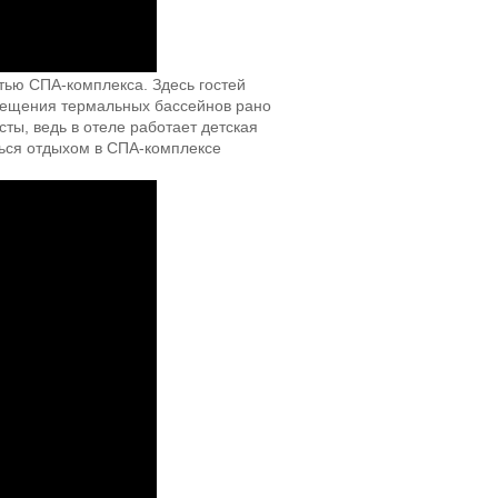
стью СПА-комплекса. Здесь гостей
сещения термальных бассейнов рано
сты, ведь в отеле работает детская
ться отдыхом в СПА-комплексе