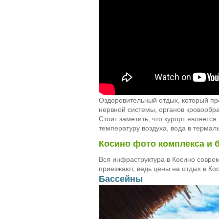
Оздоровительный отдых, который пр
нервной системы, органов кровообр
Стоит заметить, что курорт являетс
температуру воздуха, вода в термал
Косино фото комплекса и 
Вся инфраструктура в Косино совре
приезжают, ведь цены на отдых в Ко
Бассейны