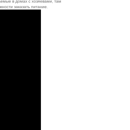
ваемые в домах с хозяевами, там
жности заказать питание.