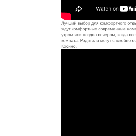
Лучший выбор для комфортного отд
ждут комфортные современные номер
утром или поздно вечером, когда все
комната. Родители могут спокойно о
Косино.