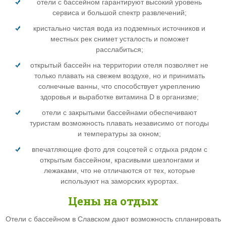
отели с бассейном гарантируют высокий уровень
сервиса и большой спектр развлечений;
кристально чистая вода из подземных источников и
местных рек снимет усталость и поможет
расслабиться;
открытый бассейн на территории отеля позволяет не
только плавать на свежем воздухе, но и принимать
солнечные ванны, что способствует укреплению
здоровья и выработке витамина D в организме;
отели с закрытыми бассейнами обеспечивают
туристам возможность плавать независимо от погоды
и температуры за окном;
впечатляющие фото для соцсетей с отдыха рядом с
открытым бассейном, красивыми шезлонгами и
лежаками, что не отличаются от тех, которые
используют на заморских курортах.
Цены на отдых
Отели с бассейном в Славском дают возможность спланировать