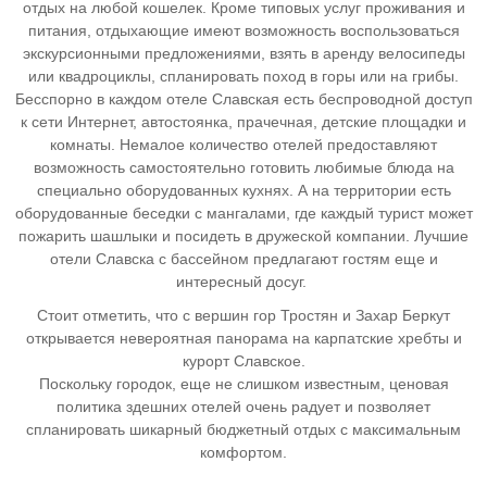
отдых на любой кошелек. Кроме типовых услуг проживания и
питания, отдыхающие имеют возможность воспользоваться
экскурсионными предложениями, взять в аренду велосипеды
или квадроциклы, спланировать поход в горы или на грибы.
Бесспорно в каждом отеле Славская есть беспроводной доступ
к сети Интернет, автостоянка, прачечная, детские площадки и
комнаты. Немалое количество отелей предоставляют
возможность самостоятельно готовить любимые блюда на
специально оборудованных кухнях. А на территории есть
оборудованные беседки с мангалами, где каждый турист может
пожарить шашлыки и посидеть в дружеской компании. Лучшие
отели Славска с бассейном предлагают гостям еще и
интересный досуг.
Стоит отметить, что с вершин гор Тростян и Захар Беркут
открывается невероятная панорама на карпатские хребты и
курорт Славское.
Поскольку городок, еще не слишком известным, ценовая
политика здешних отелей очень радует и позволяет
спланировать шикарный бюджетный отдых с максимальным
комфортом.