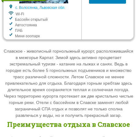
с. Волосянка, Львовская обл.
Wi-Fi
Бассейн открытый
Автостоянка
ПАБ
Мини-зоопарк
Славское - живописный горнолыжный курорт, расположившийся
в межгорье Карпат. Зимой здесь активно процветает
экстремальный туризм - катание на лыжах и санях. Ведь в
городке есть более 5 горнолыжных подъемников и множество
трасс различной сложности. Летом Славское не менее
привлекательно для отдыха. Благодаря горным хребтам здесь
длительное время сохраняется теплая и солнечная погода.
Через территорию курорта протекает аж две кристально чистые
горные реки. Отели с бассейном в Славске заменят любой
заграничный СПА отдых и позволят не только сполна
развлечься у воды, но и получить прекрасный загар.
Преимущества отдыха в Славское