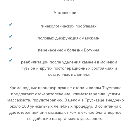
А также при:
гинекологических проблемах;
половых дисфункциях у мужчин;
перенесенной болезни Боткина;
реабилитации после удаления камней в мочевом
пузыре и других постоперационных состояниях и
остаточных явлениях.
Кроме водных процедур лучшие отели и виллы Трускавца
предлагают озокеритолечение, климатотерапию, услуги
массажиста, гирудотерапию. В целом в Трускавце внедрено
около 100 уникальных лечебных процедур. В сочетании с
диетотерапией они оказывают комплексное благотворное
воздействие на организм отдыхающих.