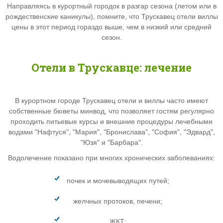
Направляясь в курортный городок в разгар сезона (летом или в
рождественские каникулы), помните, что
Трускавец отели виллы
цены в этот период гораздо выше, чем в низкий или средний
сезон.
Отели в Трускавце:
лечение
В курортном городе
Трускавец отели и виллы часто имеют
собственные бюветы минвод, что позволяет гостям регулярно
проходить питьевые курсы и внешние процедуры лечебными
водами "Нафтуся", "Мария", "Бронислава", "София", "Эдвард",
"Юзя" и "Барбара".
Водолечение показано при многих хронических заболеваниях:
почек и мочевыводящих путей;
желчных протоков, печени;
ЖКТ;