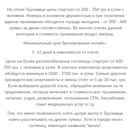
На
отели Трускавца цены стартуют от 200 - 250 грн.в сутки с
человека. Номера в основном двухместные и при поселении
вдвоем проживание обходится гораздо выгоднее - от 300 - 400
гривен за двоих соответственно. Во многих отелях данной
категории в стоимость проживания входит завтрак.
Минимальный срок бронирования
онлайн -
3 -12 дней в зависимости от отеля.
Цены
на более респектабельные гостиницы стартуют от 600 -
750 грн. с человека в сутки. В элитных комплексах апартаменты
обойдутся минимум в 1500 - 2700 грн. в сутки. Самые дорогие
президентские апартаменты и люксы стоят от 5 до 10 тыс. грн.
Если выбираете дорогой отель, обращайте внимание на те
предложения, которые включают в стоимость все: проживание,
питание, отдых, развлечения, пользование СПА, бассейнами,
пакет медицинских услуг и т.д.
Тем, кто имеет возможность снять целую виллу в Трускавце,
нужно рассчитывать на другие суммы. Хотя в городе много
гостиниц, имеющих название "вилла".