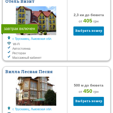
Отель Визит
2,3 км до бювета
405
от
грн
завтрак включен
Выбрать номер
г. Трускавец, Львовская обл.
Wi-Fi
Автостоянка
Ресторан
Массажный кабинет
Вилла Лесная Песня
500 м до бювета
450
от
грн
Выбрать номер
г. Трускавец, Львовская обл.