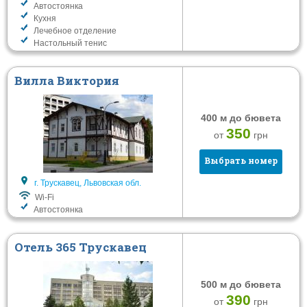
Автостоянка
Кухня
Лечебное отделение
Настольный тенис
Вилла Виктория
400 м до бювета
350
от
грн
Выбрать номер
г. Трускавец, Львовская обл.
Wi-Fi
Автостоянка
Отель 365 Трускавец
500 м до бювета
390
от
грн