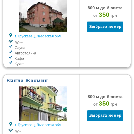
800 м до бювета
350
от
грн
Выбрать номер
г. Трускавец, Львовская обл.
Wi-Fi
Сауна
Автостоянка
Кафе
Кухня
Вилла Жасмин
800 м до бювета
350
от
грн
Выбрать номер
г. Трускавец, Львовская обл.
Wi-Fi