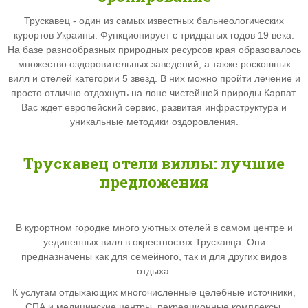
Трускавец - один из самых известных бальнеологических
курортов Украины. Функционирует с тридцатых годов 19 века.
На базе разнообразных природных ресурсов края образовалось
множество оздоровительных заведений, а также роскошных
вилл и отелей категории
5 звезд. В них можно пройти лечение и
просто отлично отдохнуть на лоне чистейшей природы Карпат.
Вас ждет европейский сервис, развитая инфраструктура и
уникальные методики оздоровления.
Трускавец отели виллы:
лучшие
предложения
В курортном городке много уютных отелей в самом центре и
уединенных вилл в окрестностях Трускавца. Они
предназначены как для семейного, так и для других видов
отдыха.
К услугам отдыхающих многочисленные целебные источники,
СПА и медицинские центры, рекреационные комплексы,