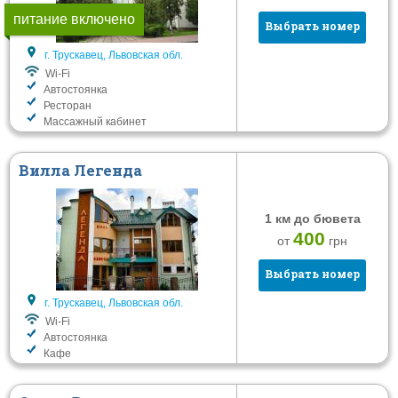
питание включено
Выбрать номер
г. Трускавец, Львовская обл.
Wi-Fi
Автостоянка
Ресторан
Массажный кабинет
Вилла Легенда
1 км до бювета
400
от
грн
Выбрать номер
г. Трускавец, Львовская обл.
Wi-Fi
Автостоянка
Кафе