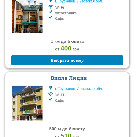
г. Трускавец, Львовская обл.
Wi-Fi
Автостоянка
Кафе
1 км до бювета
400
от
грн
Выбрать номер
Вилла Лидия
г. Трускавец, Львовская обл.
Wi-Fi
Кафе
500 м до бювету
510
от
грн