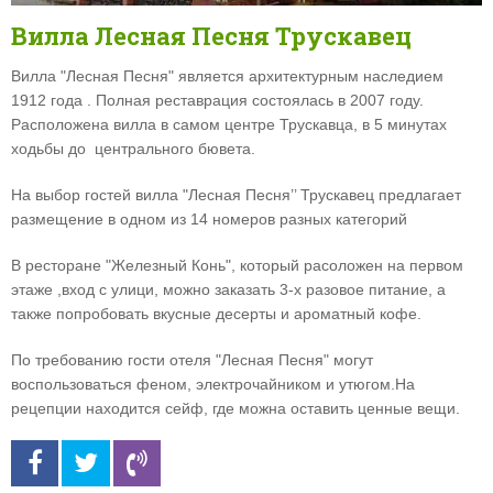
Вилла Лесная Песня Трускавец
Вилла "Лесная Песня" является архитектурным наследием
1912 года . Полная реставрация состоялась в 2007 году.
Расположена вилла в самом центре Трускавца, в 5 минутах
ходьбы до центрального бювета.
На выбор гостей вилла "Лесная Песня’’ Трускавец предлагает
размещение в одном из 14 номеров разных категорий
В ресторане "Железный Конь", который расоложен на первом
этаже ,вход с улици, можно заказать 3-х разовое питание, а
также попробовать вкусные десерты и ароматный кофе.
По требованию гости отеля "Лесная Песня" могут
воспользоваться феном, электрочайником и утюгом.На
рецепции находится сейф, где можна оставить ценные вещи.