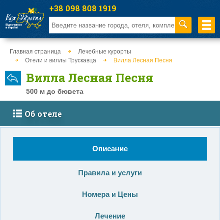
+38 098 808 1919
Главная страница
Лечебные курорты
Отели и виллы Трускавца
Вилла Лесная Песня
Вилла Лесная Песня
500 м до бювета
Об отеле
Описание
Правила и услуги
Номера и Цены
Лечение