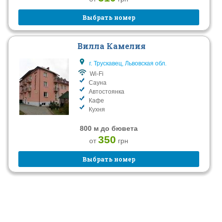
Выбрать номер
Вилла Камелия
г. Трускавец, Львовская обл.
Wi-Fi
Сауна
Автостоянка
Кафе
Кухня
800 м до бювета
350
от
грн
Выбрать номер