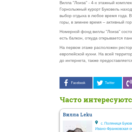
Вилла "Лоиза" - 4-х этажный комплек
Горнолыжный курорт Буковель находи
выбор отдыха в любое время года. В
горы, в зимнее время – активный го
Номерной фонд виллы "Лоиза" состо
есть балкон, откуда открывается пан
На первом этаже расположен рестора
европейской кухни.
На всей территор
до интернета, также предоставляетс
Facebook
Twitter
Часто интересуют
Вилла Leku
с. Поляниця Буков
Ивано-Франковская о