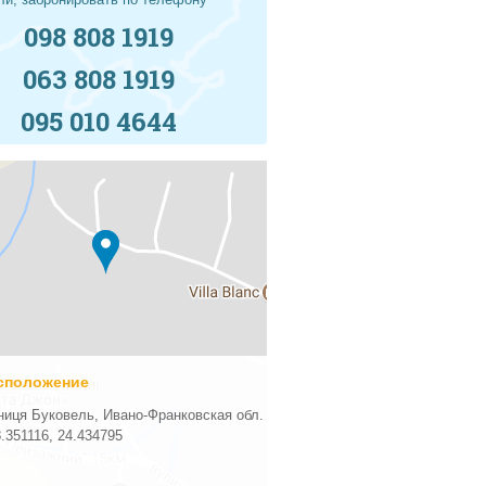
098 808 1919
063 808 1919
095 010 4644
сположение
ниця Буковель, Ивано-Франковская обл.
8.351116
,
24.434795