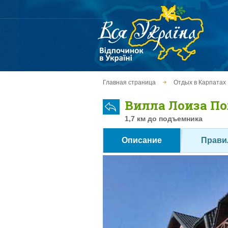
Главная страница
Отдых в Карпатах
Вилла Лоиза П
1,7 км до подъемника
Описание
Прави