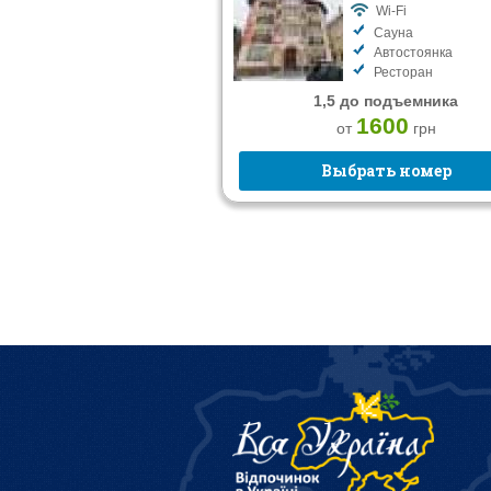
Wi-Fi
Сауна
Автостоянка
Ресторан
1,5 до подъемника
1600
от
грн
Выбрать номер