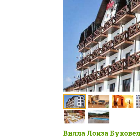
Вилла Лоиза Букове