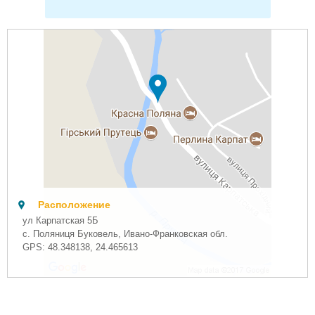
Расположение
ул Карпатская 5Б
с. Поляниця Буковель, Ивано-Франковская обл.
GPS:
48.348138
,
24.465613