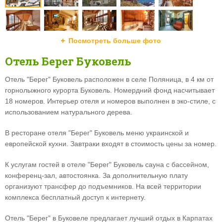
Посмотреть больше фото
Отель Берег Буковель
Отель "Берег" Буковель расположен в селе Поляница, в 4 км от
горнолыжного курорта Буковель. Номердний фонд насчитывает
18 номеров. Интерьер отеля и номеров выполнен в эко-стиле, с
использованием натурального дерева.
В ресторане отеля "Берег" Буковель меню украинской и
европейской кухни. Завтраки входят в стоимость цены за номер.
К услугам гостей в отеле "Берег" Буковель сауна с бассейном,
конференц-зал, автостоянка. За дополнительную плату
организуют трансфер до подъемников. На всей территории
комплекса бесплатный доступ к интернету.
Отель "Берег" в Буковеле предлагает лучший отдых в Карпатах