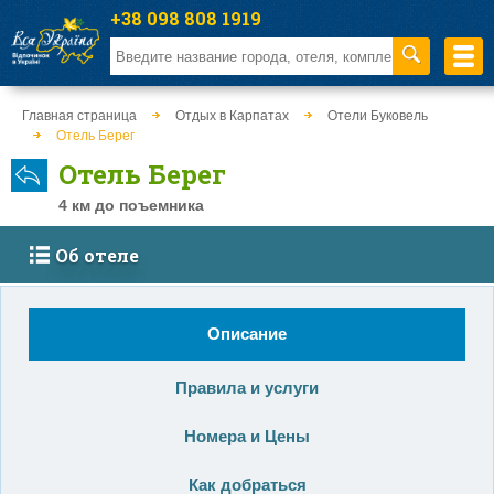
+38 098 808 1919
Главная страница
Отдых в Карпатах
Отели Буковель
Отель Берег
Отель Берег
4 км до поъемника
Об отеле
Описание
Правила и услуги
Номера и Цены
Как добраться