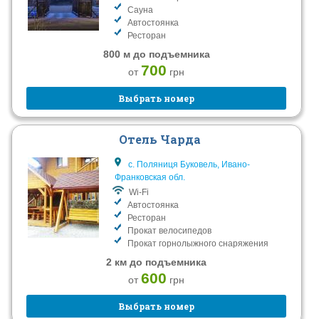
Сауна
Автостоянка
Ресторан
800 м до подъемника
700
от
грн
Выбрать номер
Отель Чарда
с. Поляниця Буковель, Ивано-
Франковская обл.
Wi-Fi
Автостоянка
Ресторан
Прокат велосипедов
Прокат горнолыжного снаряжения
2 км до подъемника
600
от
грн
Выбрать номер