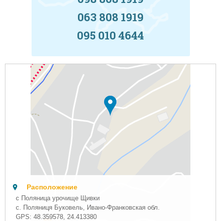
063 808 1919
095 010 4644
Расположение
с Поляница урочище Щивки
с. Поляниця Буковель, Ивано-Франковская обл.
GPS:
48.359578
,
24.413380