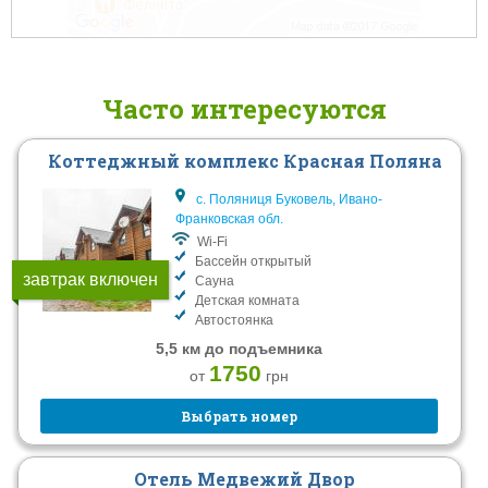
Часто интересуются
Коттеджный комплекс Красная Поляна
с. Поляниця Буковель, Ивано-
Франковская обл.
Wi-Fi
Бассейн открытый
завтрак включен
Сауна
Детская комната
Автостоянка
5,5 км до подъемника
1750
от
грн
Выбрать номер
Отель Медвежий Двор