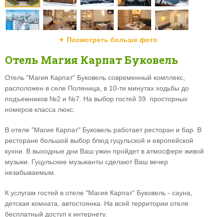
Посмотреть больше фото
Отель Магия Карпат Буковель
Отель "Магия Карпат" Буковель современный комплекс,
расположен в селе Поляница, в 10-ти минутах ходьбы до
подъемников №2 и №7. На выбор гостей 39 просторных
номеров класса люкс.
В отеле "Магия Карпат" Буковель работает ресторан и бар. В
ресторане большой выбор блюд гуцульской и европейской
кухни. В выходные дни Ваш ужин пройдет в атмосфере живой
музыки. Гуцульские музыканты сделают Ваш вечер
незабываемым.
К услугам гостей в отеле "Магия Карпат" Буковель - сауна,
детская комната, автостоянка. На всей территории отеля
бесплатный доступ к интернету.