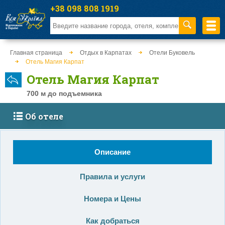
+38 098 808 1919
Главная страница
Отдых в Карпатах
Отели Буковель
Отель Магия Карпат
Отель Магия Карпат
700 м до подъемника
Об отеле
Описание
Правила и услуги
Номера и Цены
Как добраться