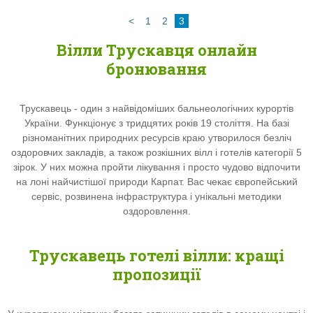
<
1
2
3
Вілли Трускавця онлайн
бронювання
Трускавець - один з найвідоміших бальнеологічних курортів
України. Функціонує з тридцятих років 19 століття. На базі
різноманітних природних ресурсів краю утворилося безліч
оздоровчих закладів, а також розкішних вілл і готелів категорії 5
зірок. У них можна пройти лікування і просто чудово відпочити
на лоні найчистішої природи Карпат. Вас чекає європейський
сервіс, розвинена інфраструктура і унікальні методики
оздоровлення.
Трускавець готелі вілли: кращі
пропозиції