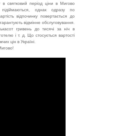
 в святковий період ціни в Мигово
підіймаються, однак одразу по
артість відпочинку повертається до
 гарантують відмінне обслуговування.
ькасот гривень до тисячі за ніч в
отелю і т. д. Що стосується вартості
чих цін в Україні.
 Мигово!