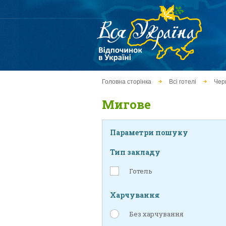
Головна сторінка
Всі готелі
Чер
Мигове
Параметри пошуку
Тип закладу
Готель
Харчування
Без харчування