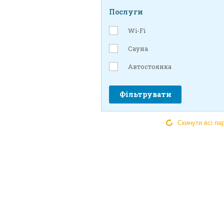
Послуги
Wi-Fi
Сауна
Автостоянка
Фільтрувати
Скинути всі па