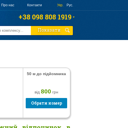
Про нас
Контакти
Укр.
Рус.
+38 098 808 1919
+38 063 808 1919
Показати
+38 095 010 4644
Замовити дзвінок
50 м до підйомника
800
від
грн
Обрати номер
жний відпочинок в