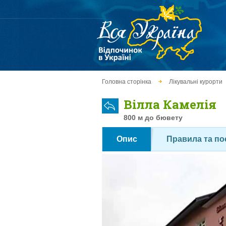
Головна сторінка
Лікувальні курорти
Вілла Камелія
800 м до бювету
Опис
Правила та по