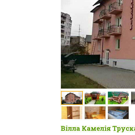
Вілла Камелія Труск