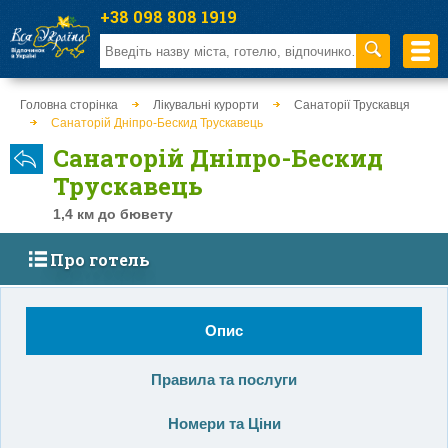
+38 098 808 1919
Головна сторінка
Лікувальні курорти
Санаторії Трускавця
Санаторій Дніпро-Бескид Трускавець
Санаторій Дніпро-Бескид
Трускавець
1,4 км до бювету
Про готель
Опис
Правила та послуги
Номери та Ціни