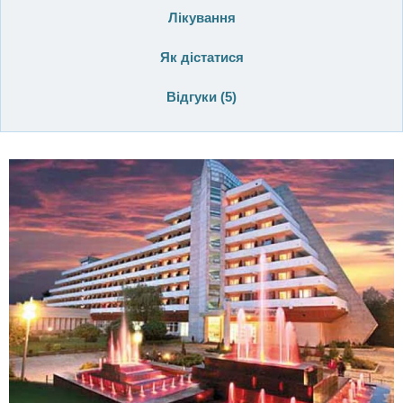
Лікування
Як дістатися
Відгуки (
5
)