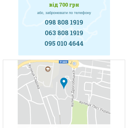
від 700 грн
або, забронювати по телефону
098 808 1919
063 808 1919
095 010 4644