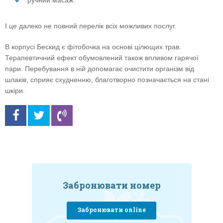
ручний масаж.
І це далеко не повний перелік всіх можливих послуг.
В корпусі Бескид є фітобочка на основі цілющих трав.
Терапевтичний ефект обумовлений також впливом гарячої
пари. Перебування в ній допомагає очистити організм від
шлаків, сприяє схудненню, благотворно позначається на стані
шкіри.
Забронювати номер
Забронювати online