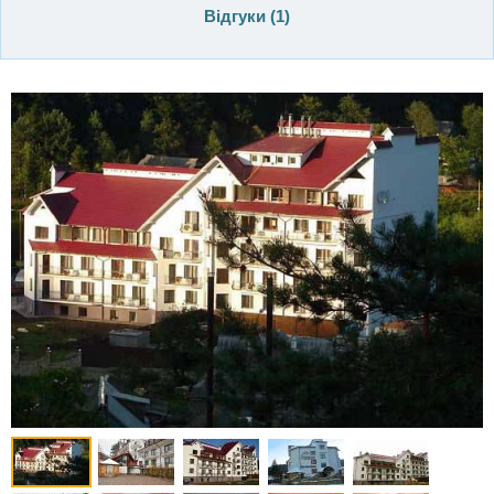
Відгуки (
1
)