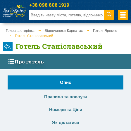
+38 098 808 1919
Головна сторінка
Відпочинок в Карпатах
Готелі Яремче
Готель Станіславський
Готель Станіславський
Про готель
Опис
Правила та послуги
Номери та Ціни
Як дістатися