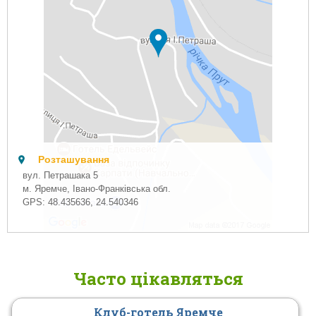
Розташування
вул. Петрашака 5
м. Яремче, Івано-Франківська обл.
GPS:
48.435636
,
24.540346
Часто цікавляться
Клуб-готель Яремче