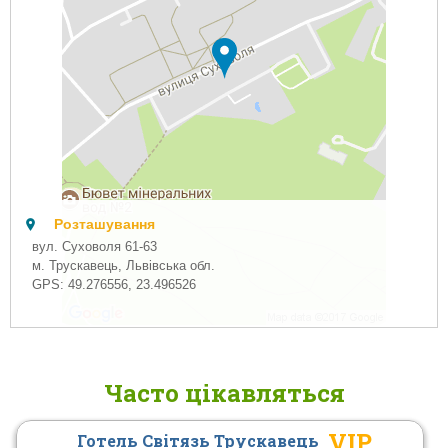
Розташування
вул. Суховоля 61-63
м. Трускавець, Львівська обл.
GPS:
49.276556
,
23.496526
Часто цікавляться
VIP
Готель Світязь Трускавець