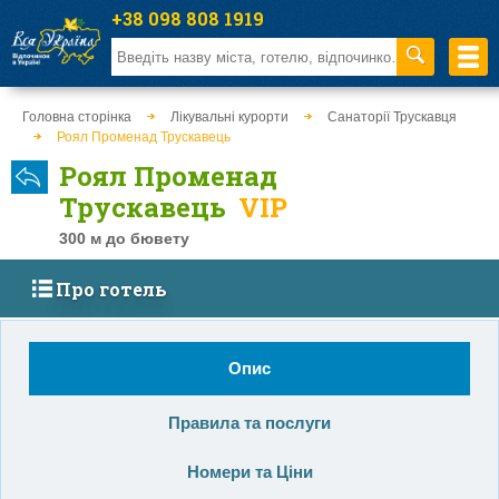
+38 098 808 1919
Головна сторінка
Лікувальні курорти
Санаторії Трускавця
Роял Променад Трускавець
Роял Променад
Трускавець
VIP
300 м до бювету
Про готель
Опис
Правила та послуги
Номери та Ціни