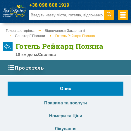
+38 098 808 1919
Головна сторінка
Відпочинок в Закарпатті
Санаторії Поляни
Готель Рейкарц Поляна
Готель Рейкарц Поляна
10 км до м.Свалява
Про готель
Опис
Правила та послуги
Номери та Ціни
Лікування