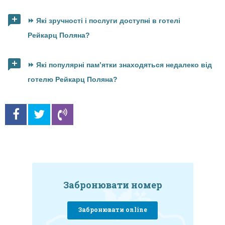
⏩ Які зручності і послуги доступні в готелі
Рейкарц Поляна?
⏩ Які популярні пам’ятки знаходяться недалеко від
готелю Рейкарц Поляна?
Забронювати номер
Забронювати online