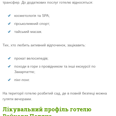
трансфер. До додаткових послуг готелю відносяться:
косметологія та SPA;
гірськолижний спорт;
тайський масаж.
Тих, хто любить активний відпочинок, зацікавить:
прокат велосипедів;
походи в гори з провідником та інші екскурсії по
Закарпаттю;
пінг-понг.
На території готелю розбитий сад, де в повній безпеці можна
гуляти вечорами.
Лікувальний профіль готелю