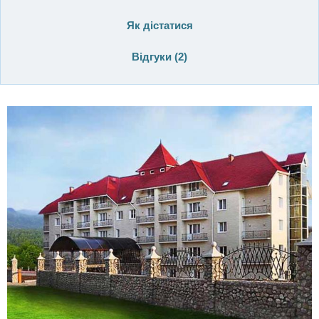
Як дістатися
Відгуки (
2
)