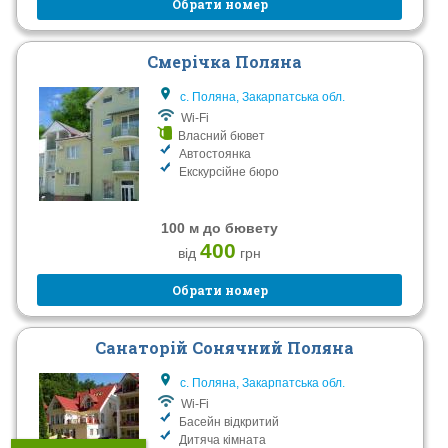
Обрати номер
Смерічка Поляна
с. Поляна, Закарпатська обл.
Wi-Fi
Власний бювет
Автостоянка
Екскурсійне бюро
100 м до бювету
400
від
грн
Обрати номер
Санаторій Сонячний Поляна
с. Поляна, Закарпатська обл.
Wi-Fi
Басейн відкритий
Дитяча кімната