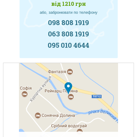
від 1210 грн
або, забронювати по телефону
098 808 1919
063 808 1919
095 010 4644