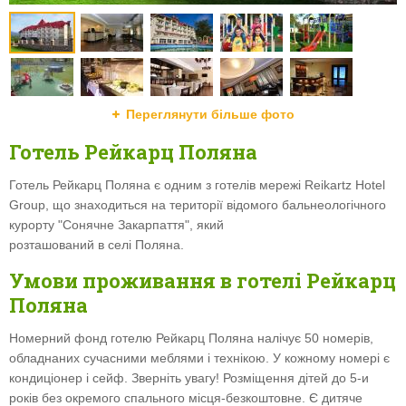
Переглянути більше фото
Готель Рейкарц Поляна
Готель Рейкарц Поляна є одним з готелів мережі Reikartz Hotel
Group, що знаходиться на території відомого бальнеологічного
курорту "Сонячне Закарпаття", який
розташований в селі Поляна.
Умови проживання в готелі Рейкарц
Поляна
Номерний фонд готелю Рейкарц Поляна налічує 50 номерів,
обладнаних сучасними меблями і технікою. У кожному номері є
кондиціонер і сейф. Зверніть увагу! Розміщення дітей до 5-и
років без окремого спального місця-безкоштовне. Є дитяче