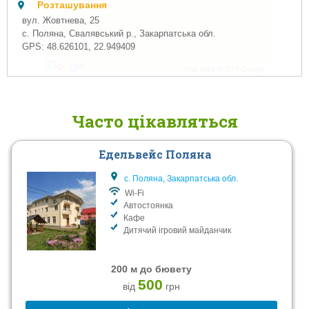
Розташування
вул. Жовтнева, 25
с. Поляна, Свалявський р., Закарпатська обл.
GPS:
48.626101
,
22.949409
Часто цікавляться
Едельвейс Поляна
с. Поляна, Закарпатська обл.
Wi-Fi
Автостоянка
Кафе
Дитячий ігровий майданчик
200 м до бювету
500
від
грн