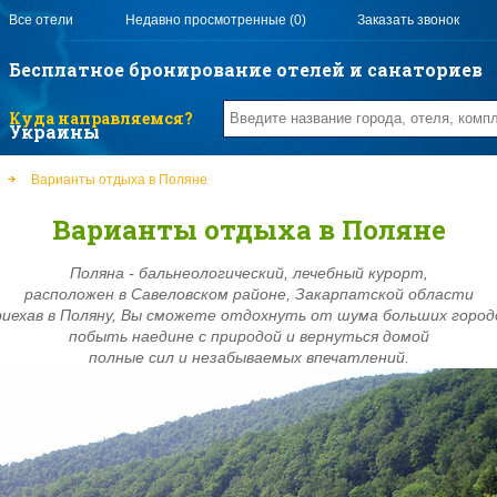
Все отели
Недавно просмотренные (0)
Заказать звонок
Бесплатное бронирование отелей и санаториев
Куда направляемся?
Украины
Варианты отдыха в Поляне
Варианты отдыха в Поляне
Поляна - бальнеологический, лечебный курорт,
расположен в Савеловском районе, Закарпатской области
иехав в Поляну, Вы сможете отдохнуть от шума больших город
побыть наедине с природой и вернуться домой
полные сил и незабываемых впечатлений.