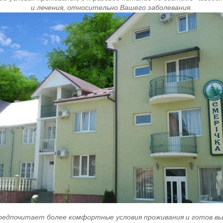
и лечения, относительно Вашего заболевания.
редпочитает более комфортные условия проживания и готов в