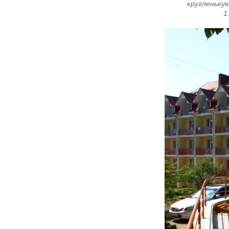
кругленькую
1