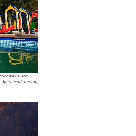
положен у гор,
едицинский центр,