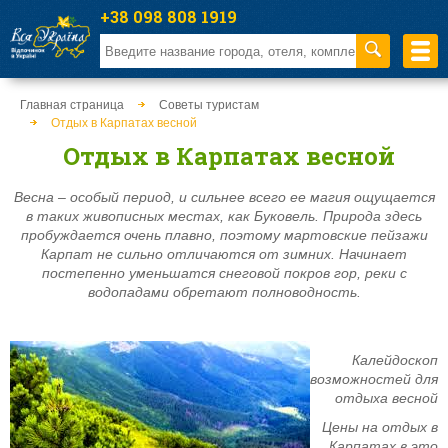
+38 098 808 1919
Главная страница
Советы туристам
Отдых в Карпатах весной
Отдых в Карпатах весной
Весна – особый период, и сильнее всего ее магия ощущается
в таких живописных местах, как Буковель. Природа здесь
пробуждается очень плавно, поэтому мартовские пейзажи
Карпат не сильно отличаются от зимних. Начинает
постепенно уменьшатся снеговой покров гор, реки с
водопадами обретают полноводность.
Калейдоскоп
возможностей для
отдыха весной
Цены на отдых в
Карпатах в это