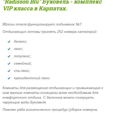
"Radisson Blu" Буковель - комплекс
VIP класса в Карпатах.
Вблизи отеля функционирует подъемник №7.
Отдыхающих готовы принять 252 номера категорий:
делюкс;
люкс;
полулюкс;
семейный;
спа-люкс;
президентский люкс.
Комнаты для размещения отдыхающих и примыкающие к
ним ванные комнаты оснащены всем необходимым для
комфортного отдыха. С балконов можно созерцать
чарующие виды Буковеля.
Помимо ряда гигиенических процедур (уборка номеров,