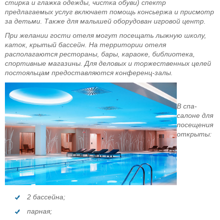
стирка и глажка одежды, чистка обуви) спектр
предлагаемых услуг включает помощь консьержа и присмотр
за детьми. Также для малышей оборудован игровой центр.
При желании гости отеля могут посещать лыжную школу,
каток, крытый бассейн. На территории отеля
располагаются рестораны, бары, караоке, библиотека,
спортивные магазины.
Для деловых и торжественных целей
постояльцам предоставляются конференц-залы.
В спа-
салоне для
посещения
открыты:
2 бассейна;
парная;