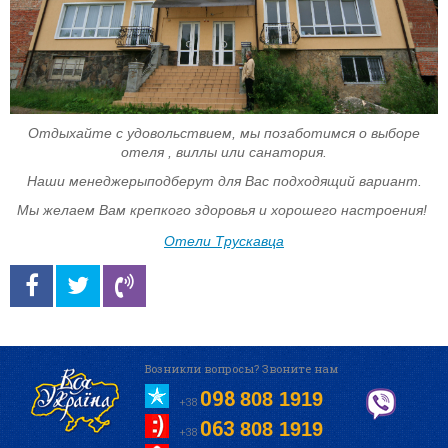
Отдыхайте с удовольствием, мы позаботимся о выборе
отеля , виллы или санатория.
Наши менеджеры
подберут для Вас подходящий вариант.
Мы желаем Вам крепкого здоровья и хорошего настроения!
Отели Трускавца
Возникли вопросы? Звоните нам
098
808 1919
+38
063
808 1919
+38