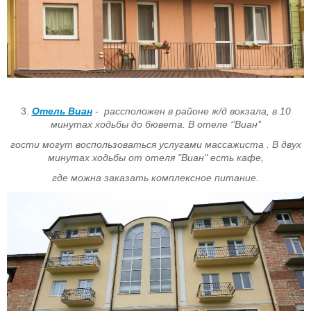
3.
Отель Виан
-
рассположен в районе ж/д вокзала, в 10
минутах ходьбы до бювета.
В отеле ‘’Виан’’
гости могут воспользоваться услугами массажиста . В двух
минутах ходьбы от отеля "Виан" есть кафе,
где можна заказать комплексное питание.