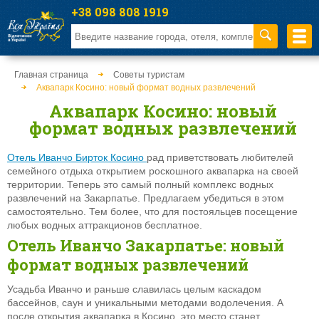
+38 098 808 1919
Главная страница
Советы туристам
Аквапарк Косино: новый формат водных развлечений
Аквапарк Косино: новый
формат водных развлечений
Отель Иванчо Бирток Косино
рад приветствовать любителей
семейного отдыха открытием роскошного аквапарка на своей
территории. Теперь это самый полный комплекс водных
развлечений на Закарпатье. Предлагаем убедиться в этом
самостоятельно. Тем более, что для постояльцев посещение
любых водных аттракционов бесплатное.
Отель Иванчо Закарпатье: новый
формат водных развлечений
Усадьба Иванчо и раньше славилась целым каскадом
бассейнов, саун и уникальными методами водолечения. А
после открытия аквапарка в Косино, это место станет