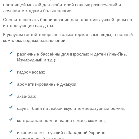
настоящей меккой для любителей водных развлечений и
лечения методами бальнеологии.
Спешите сделать
бронирование для гарантии лучшей цены на
интересующие вас даты.
К услугам гостей теперь не только
термальные воды, а полный
комплекс водных развлечений:
различные бассейны для взрослых и детей (Инь-Янь,
Изумрудный и т.д.);
гидромассаж;
ароматизированные джакузи;
аква-бар;
сауны, бани на любой вкус и температурный режим;
контрастная ножная ванна с массажем ног;
и конечно же -
лучший в Западной Украине
современный аквапарк.