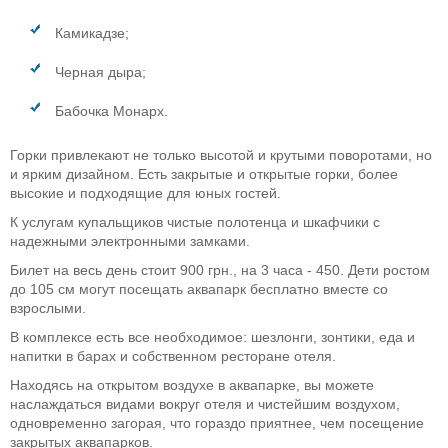
Камикадзе;
Черная дыра;
Бабочка Монарх.
Горки привлекают не только высотой и крутыми поворотами, но
и ярким дизайном. Есть закрытые и открытые горки, более
высокие и подходящие для юных гостей.
К услугам купальщиков чистые полотенца и шкафчики с
надежными электронными замками.
Билет на весь день стоит 900 грн., на 3 часа - 450. Дети ростом
до 105 см могут посещать аквапарк бесплатно вместе со
взрослыми.
В комплексе есть все необходимое: шезлонги, зонтики, еда и
напитки в барах и собственном ресторане отеля.
Находясь на открытом воздухе в аквапарке, вы можете
наслаждаться видами вокруг отеля и чистейшим воздухом,
одновременно загорая, что гораздо приятнее, чем посещение
закрытых аквапарков.