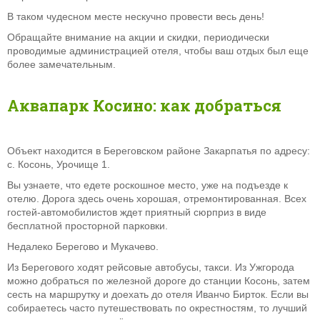
В таком чудесном месте нескучно провести весь день!
Обращайте внимание на
акции и скидки, периодически
проводимые администрацией отеля, чтобы ваш отдых был еще
более замечательным.
Аквапарк Косино: как добраться
Объект находится в Береговском районе Закарпатья по адресу:
с. Косонь, Урочище 1.
Вы узнаете, что едете роскошное место, уже на подъезде к
отелю. Дорога здесь очень хорошая, отремонтированная. Всех
гостей-автомобилистов ждет приятный сюрприз в виде
бесплатной просторной парковки.
Недалеко Берегово и Мукачево.
Из Берегового ходят рейсовые автобусы, такси. Из Ужгорода
можно добраться по железной дороге до станции Косонь, затем
сесть на маршрутку и доехать до отеля Иванчо Бирток. Если вы
собираетесь часто путешествовать по окрестностям, то лучший