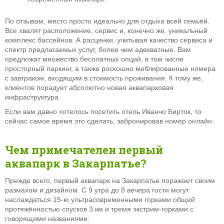
По
отзывам, место просто идеально для отдыха всей семьёй.
Все хвалят расположение, сервис и, конечно же, уникальный
комплекс бассейнов. А расценки, учитывая качество сервиса и
спектр предлагаемых услуг, более чем адекватные. Вам
предложат множество бесплатных опций, в том числе
просторный паркинг, а также роскошно меблированные номера
с завтраком, входящим в стоимость проживания. К тому же,
клиентов порадует абсолютно новая аквапарковая
инфраструктура.
Если вам давно хотелось посетить отель Иванчо Бирток, то
сейчас самое время это сделать, забронировав номер
онлайн.
Чем примечателен первый
аквапарк в Закарпатье?
Прежде всего, первый
аквапарк на Закарпатье поражает своим
размахом и дизайном. С 9 утра до 8 вечера гости могут
наслаждаться 15-ю ультрасовременными горками общей
протяжённостью спусков 3 км и тремя экстрим-горками с
говорящими названиями: