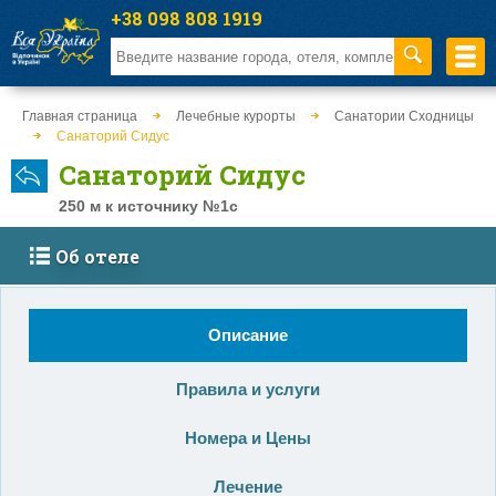
+38 098 808 1919
Главная страница
Лечебные курорты
Санатории Сходницы
Санаторий Сидус
Санаторий Сидус
250 м к источнику №1с
Об отеле
Описание
Правила и услуги
Номера и Цены
Лечение