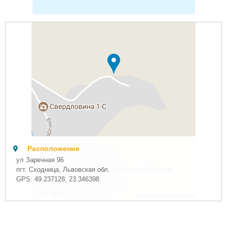
Расположение
ул Заречная 96
пгт. Сходница, Львовская обл.
GPS:
49.237128
,
23.346398