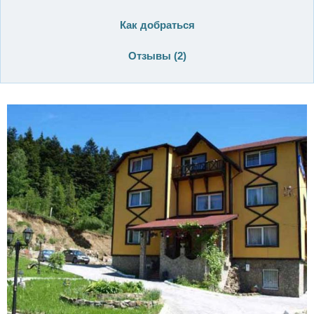
Как добраться
Отзывы (
2
)