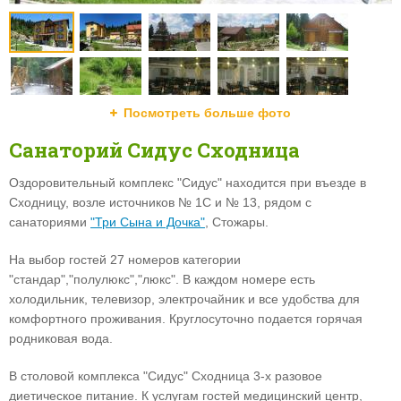
Посмотреть больше фото
Санаторий Сидус Сходница
Оздоровительный комплекс "Сидус" находится при въезде в
Сходницу, возле
источников № 1С и № 13, рядом с
санаториями
"Три Сына и Дочка"
, Стожары.
На выбор гостей 27 номеров категории
"стандар","полулюкс","люкс". В каждом номере есть
холодильник, телевизор, электрочайник и все удобства для
комфортного проживания. Круглосуточно подается горячая
родниковая вода.
В столовой комплекса "Сидус" Сходница 3-х разовое
диетическое питание. К услугам гостей медицинский центр,