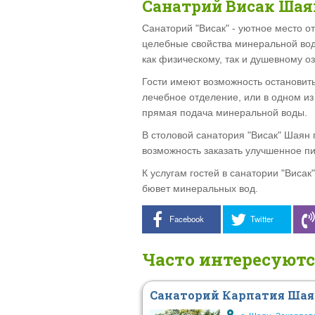
Санатрий Висак Шая
Санаторий "Висак" - уютное место о
целебные свойства минеральной вод
как физическому, так и душевному о
Гости имеют возможность остановить
лечебное отделение, или в одном из
прямая подача минеральной воды.
В столовой санатория "Висак" Шаян 
возможность заказать улучшенное пи
К услугам гостей в санатории "Висак
бювет минеральных вод.
Facebook
Twitter
Часто интересуют
Санаторий Карпатия Ша