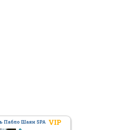
VIP
ь Пабло Шаян SPA