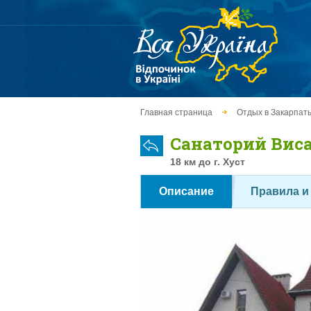
Главная страница
Отдых в Закарпат
Санаторий Вис
18 км до г. Хуст
Описание
Правила и