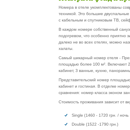
Номера в отеле укомплектованы со
техникой. Это большие двуспальные 
с кабельным и спутниковым ТВ, сейф
В каждом номере собственный санузе
подогревом, что особенно приятно з
далеко не во всех отелях, можно назв
халаты.
Самый шикарный номер отеля - През
площадью более 100 м². Включают 2
кабинет, 3 ванные, кухню, панорамн
Представительский номер площадью б
кабинет и гостиная. В отделке номе
сравнения: номер класса эконом зан
Стоимость проживания зависит от ви
Single (1460 - 1720 грн. / ночь
Double (1522 -1790 грн.)