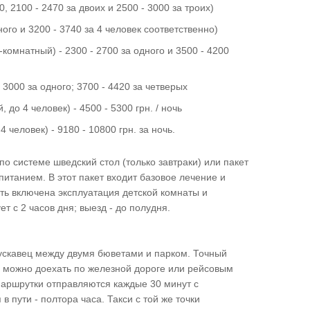
0, 2100 - 2470 за двоих и 2500 - 3000 за троих)
дного и 3200 - 3740 за 4 человек соответственно)
2-комнатный) - 2300 - 2700 за одного и 3500 - 4200
- 3000 за одного; 3700 - 4420 за четверых
, до 4 человек) - 4500 - 5300 грн. / ночь
 4 человек) - 9180 - 10800 грн. за ночь.
по системе шведский стол (только завтраки) или пакет
питанием. В этот пакет входит базовое лечение и
ть включена эксплуатация детской комнаты и
 с 2 часов дня; выезд - до полудня.
рускавец между двумя бюветами и парком. Точный
ец можно доехать по железной дороге или рейсовым
аршрутки отправляются каждые 30 минут с
в пути - полтора часа. Такси с той же точки