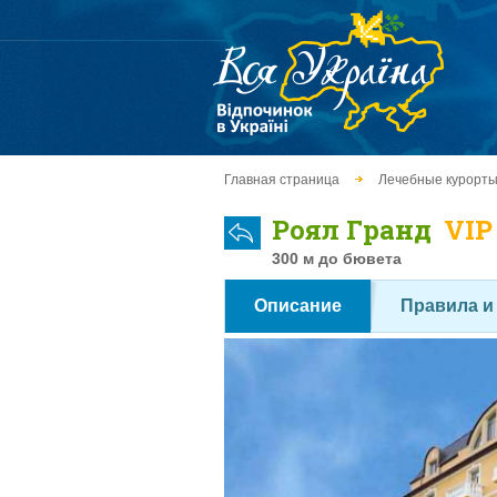
Главная страница
Лечебные курорт
Роял Гранд
VIP
300 м до бювета
Описание
Правила и