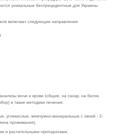
яются уникальные беспрецедентные для Украины
еля включает следующие направления:
т
анализы мочи и крови (общие, на сахар, на белок,
ыбор) и такие методики лечения:
, углекислые, жемчужно-минеральные с хвоей - 2-
мина проживания);
ми и растительными препаратами;