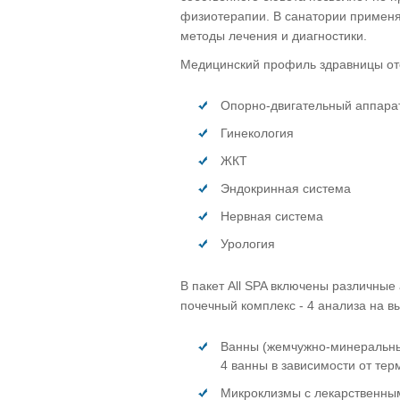
физиотерапии. В санатории примен
методы лечения и диагностики.
Медицинский профиль здравницы от
Опорно-двигательный аппара
Гинекология
ЖКТ
Эндокринная система
Нервная система
Урология
В пакет All SPA включены различные 
почечный комплекс - 4 анализа на в
Ванны (жемчужно-минеральные
4 ванны в зависимости от тер
Микроклизмы с лекарственны