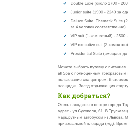
Double Luxe (около 1700 - 200
Junior suite (1900 - 2240 за о
Deluxe Suite, Thematik Suite (
за 4 человек соответственно)
VIP suit (1-комнатный) - 2500 
VIP executive suit (2-комнатный
Presidential Suite (вмещает до
Можете выбрать путевку с питанием 
all Spa с полноценным трехразовым 
пользование спа центром. В стоимос
площадки. Заезд отдыхающих стартует
Как добраться?
Отель находится в центре города Т
адрес - ул.Суховоля, 61. В Трускав
маршрутным автобусом из Львова. М
привокзальной площади (ж/д). Время 