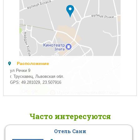
Расположение
ул Речки 9
г. Трускавец, Львовская обл.
GPS:
49.281029
,
23.507916
Часто интересуются
Отель Сани