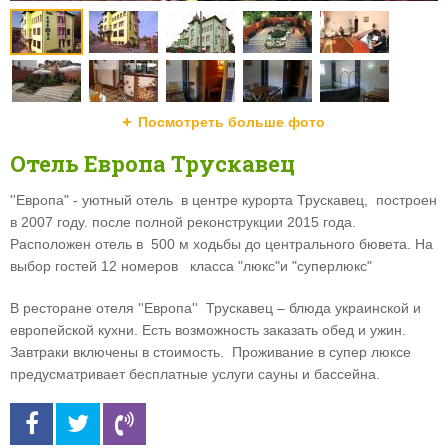
Посмотреть больше фото
Отель Европа Трускавец
''Европа" - уютный отель в центре курорта Трускавец, построен
в 2007 году. после полной рекон
струкции 2015 года.
Р
асположен отель в 500 м ходьбы до центрального бювета.
На
выбор гостей 12 номеров класса "люкс"и "суперлюкс"
В ресторане отеля ''Европа'' Трускавец – блюда украинской и
европейской кухни. Есть возможность заказать обед и ужин.
Завтраки включены в стоимость. Проживание в супер люксе
предусматривает бесплатные услуги сауны и бассейна.