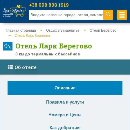
+38 098 808 1919
Главная страница
Отдых в Закарпатье
Отели Берегово
Отель Ларк Берегово
Отель Ларк Берегово
3 км до термальных бассейнов
Об отеле
Описание
Правила и услуги
Номера и Цены
Как добраться