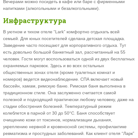
Вечерами можно посидеть в кафе или баре с фирменными
напитками (алкогольными и безалкогольными).
Инфраструктура
В уютном и тихом отеле “Lark” комфортно отдыхать всей
семьей. Для юных посетителей сделана детская площадка.
Заведение часто посещают для корпоративного отдыха. Тут
есть довольно большой банкетный зал, рассчитанный на 55
человек. Гости могут воспользоваться одной из двух бесплатных
охраняемых парковок. Здесь и во всех остальных
общественных зонах отеля (кроме туалетных комнат и
номеров) ведется видеонаблюдение. СПА включает новый
бассейн, хамам, римскую баню. Римская баня выполнена в
традиционном стиле. Она заслуженно считается самой
полезной и подходящий практически любому человеку, даже на
стадии обострения болезней. Температурный режим
колеблется в парной от 30 до 50°C. Баня способствует
очищению кожи от токсинов, нормализации дыхания,
укреплению нервной и кровеносной системы, профилактике
ревматизма и простудных заболеваний. Как клиент отеля “Ларк”