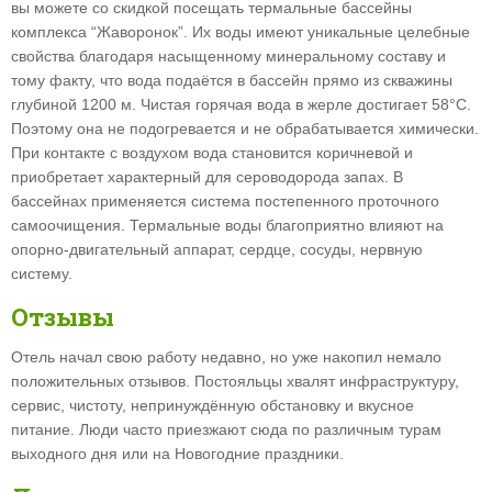
вы можете со скидкой посещать термальные бассейны
комплекса “Жаворонок”. Их воды имеют уникальные целебные
свойства благодаря насыщенному минеральному составу и
тому факту, что вода подаётся в бассейн прямо из скважины
глубиной 1200 м. Чистая горячая вода в жерле достигает 58°C.
Поэтому она не подогревается и не обрабатывается химически.
При контакте с воздухом вода становится коричневой и
приобретает характерный для сероводорода запах. В
бассейнах применяется система постепенного проточного
самоочищения. Термальные воды благоприятно влияют на
опорно-двигательный аппарат, сердце, сосуды, нервную
систему.
Отзывы
Отель начал свою работу недавно, но уже накопил немало
положительных отзывов. Постояльцы хвалят инфраструктуру,
сервис, чистоту, непринуждённую обстановку и вкусное
питание. Люди часто приезжают сюда по различным турам
выходного дня или на Новогодние праздники.