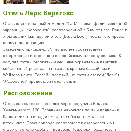
Отель Ларк Берегово
Отельно-ресторанный комплекс “Lark” - новая филия известной
здравницы “Жаворонок”, расположенной в 5 км от него. Ранее в
этом здании был другой отель (Вилла Баст), после чего провели
полную реставрацию.
Заведению присвоено 3*, что вполне соответствует
оформлению интерьера и европейскому качеству сервиса. К
услугам гостей бесплатный wi-fi, две охраняемые парковки,
собственный ресторан, спа зона с крытым бассейном и
Wellness-центр. Бассейн платный, но гостям отелей “Ларк” и
“Жаворонок” предоставляются скидки.
Расположение
Отель расположен в поселке Берегово, улица Богдана
Хмельницкого, 126. Здравница находится почти у подножия
Карпатских гор и недалеко от целебных термальных
источников. Сама природа располагает к оздоровлению и
отдыху. К отелю удобный подъезд. Недалеко продуктовый