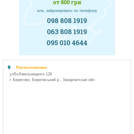
от 800 грн
или, забронировать по телефону
098 808 1919
063 808 1919
095 010 4644
Расположение
улБхХмельницкого 126
г. Берегово, Берегівський р., Закарпатская обл.