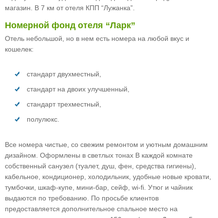
магазин. В 7 км от отеля КПП “Лужанка”.
Номерной фонд отеля “Ларк”
Отель небольшой, но в нем есть номера на любой вкус и
кошелек:
стандарт двухместный,
стандарт на двоих улучшенный,
стандарт трехместный,
полулюкс.
Все номера чистые, со свежим ремонтом и уютным домашним
дизайном. Оформлены в светлых тонах В каждой комнате
собственный санузел (туалет, душ, фен, средства гигиены),
кабельное, кондиционер, холодильник, удобные новые кровати,
тумбочки, шкаф-купе, мини-бар, сейф, wi-fi. Утюг и чайник
выдаются по требованию. По просьбе клиентов
предоставляется дополнительное спальное место на