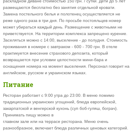
раскладном диване стоимостью 150 грн. / сутки. Дети до 5 лет
размещаются бесплатно без занятия отдельной кровати.
Замена постельного белья и полотенец осуществляется не
реже одного раза в три дня. По просьбе постояльцев номер
может убираться каждый день. Размещение с животными не
приветствуется. На территории комплекса запрещено курение.
Заселяться можно с 14:00, выселение - до полудня. Стоимость
проживания в номере с завтраком - 600 - 700 грн. В отеле
практикуется внесение страхового депозита, который
возвращается при условии целостности мини-бара и
оснащения номера на момент выселения. Персонал говорит на
английском, русском и украинском языках.
Питание
Ресторан работает с 9:00 утра до 23:00. В меню помимо
традиционных украинских угощений, блюда европейской,
закарпатской и венгерской кухонь (суп боб-гуляш, бограч).
Принимать пищу можно в
главном зале или на террасе ресторана. Меню очень
разнообразное, включает блюда различных ценовых категорий.