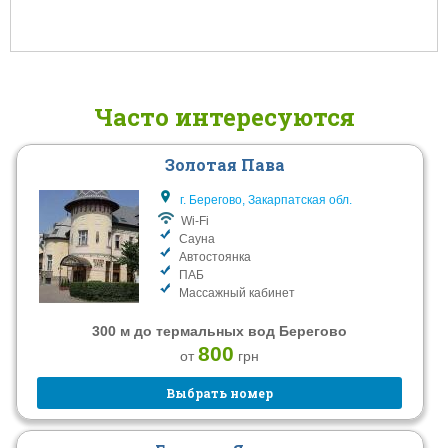
Часто интересуются
Золотая Пава
г. Берегово, Закарпатская обл.
Wi-Fi
Сауна
Автостоянка
ПАБ
Массажный кабинет
300 м до термальных вод Берегово
800
от
грн
Выбрать номер