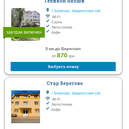
Геликон Яноши
г. Берегово, Закарпатская обл.
Wi-Fi
Сауна
Автостоянка
завтрак включен
Кафе
5 км до Берегово
870
от
грн
Выбрать номер
Стар Берегово
г. Берегово, Закарпатская обл.
Wi-Fi
Автостоянка
Кафе