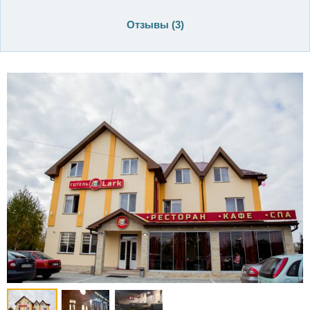
Отзывы (
3
)