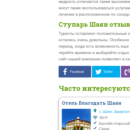
жидкость отличается также высокими
могут также воспользоваться услуга
лечение в расположенном по соседс
Ступарь Шаян отзы
Туристы оставляют положительные о
остались очень довольны. Особенно 
период, когда есть возможность еще
теряйте времени и выбирайте отдых
сайт нашей компании позволяет в па
Facebook
Twitter
Часто интересуют
Отель Благодать Шаян
с. Шаян, Закарпат
Wi-Fi
Бассейн открытый
Сауна