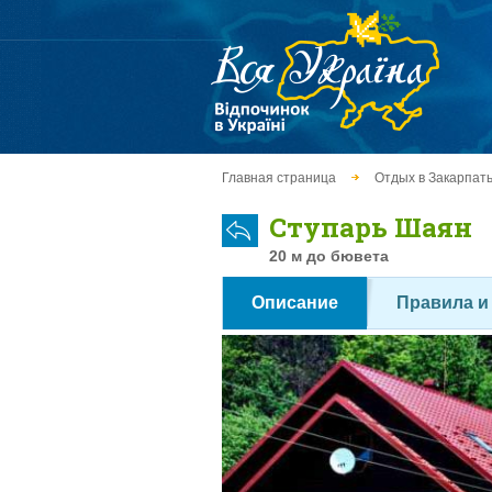
Главная страница
Отдых в Закарпат
Ступарь Шаян
20 м до бювета
Описание
Правила и