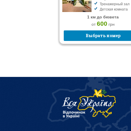
Тренажерный зал
Детская комната
1 км до бювета
600
от
грн
Выбрать номер