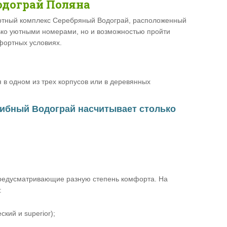
одограй Поляна
ртный комплекс Серебряный Водограй, расположенный
лько уютными номерами, но и возможностью пройти
фортных условиях.
 в одном из трех корпусов или в деревянных
ибный Водограй насчитывает столько
предусматривающие разную степень комфорта. На
:
ский и superior);