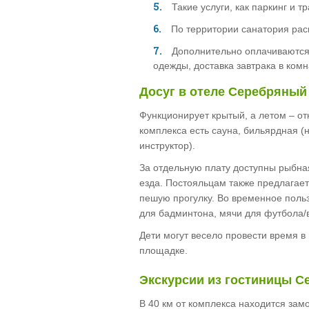
Такие услуги, как паркинг и 
По территории санатория рас
Дополнительно оплачиваются т
одежды, доставка завтрака в комн
Досуг в отеле Серебряны
Функционирует крытый, а летом – о
комплекса есть сауна, бильярдная (
инструктор).
За отдельную плату доступны рыбная
езда. Постояльцам также предлагает
пешую прогулку. Во временное польз
для бадминтона, мячи для футбола/
Дети могут весело провести время в
площадке.
Экскурсии из гостиницы 
В 40 км от комплекса находится зам