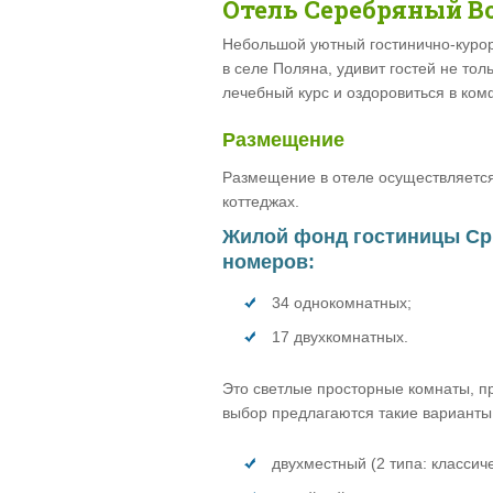
Отель Серебряный В
Небольшой уютный гостинично-куро
в селе Поляна, удивит гостей не то
лечебный курс и оздоровиться в ком
Размещение
Размещение в отеле осуществляется
коттеджах.
Жилой фонд гостиницы Ср
номеров:
34 однокомнатных;
17 двухкомнатных.
Это светлые просторные комнаты, 
выбор предлагаются такие варианты
двухместный (2 типа: классиче