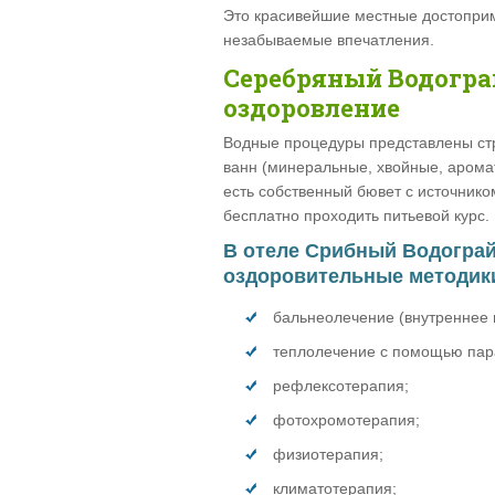
Это красивейшие местные достопри
незабываемые впечатления.
Серебряный Водогра
оздоровление
Водные процедуры представлены ст
ванн (минеральные, хвойные, арома
есть собственный бювет с источник
бесплатно проходить питьевой курс.
В отеле Срибный Водогра
оздоровительные методик
бальнеолечение (внутреннее 
теплолечение с помощью пар
рефлексотерапия;
фотохромотерапия;
физиотерапия;
климатотерапия;