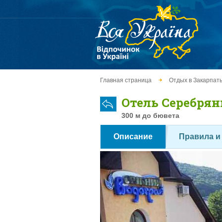
Главная страница
Отдых в Закарпат
Отель Серебрян
300 м до бювета
Описание
Правила и