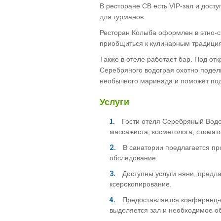
В ресторане СВ есть VIP-зал и дост
для гурманов.
Ресторан Колыба оформлен в этно-с
приобщиться к кулинарным традиция
Также в отеле работает бар. Под от
Серебряного водограя охотно подели
необычного маринада и поможет по
Услуги
Гости отеля Серебряный Водо
массажиста, косметолога, стомат
В санатории предлагается пр
обследование.
Доступны услуги няни, предл
ксерокопирование.
Предоставляется конференц-
выделяется зал и необходимое о