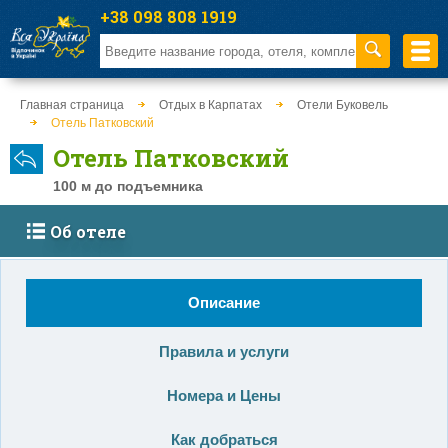
+38 098 808 1919
Главная страница
Отдых в Карпатах
Отели Буковель
Отель Патковский
Отель Патковский
100 м до подъемника
Об отеле
Описание
Правила и услуги
Номера и Цены
Как добраться