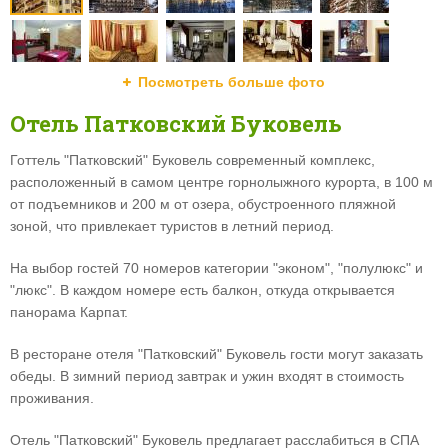
Посмотреть больше фото
Отель Патковский Буковель
Готтель "Патковский" Буковель современный комплекс,
расположенный в самом центре горнолыжного курорта, в 100 м
от подъемников и 200 м от озера, обустроенного пляжной
зоной, что привлекает туристов в летний период.
На выбор гостей 70 номеров категории "эконом", "полулюкс" и
"люкс". В каждом номере есть балкон, откуда открывается
панорама Карпат.
В ресторане отеля "Патковский" Буковель гости могут заказать
обеды. В зимний период завтрак и ужин входят в стоимость
проживания.
Отель "Патковский" Буковель предлагает расслабиться в СПА