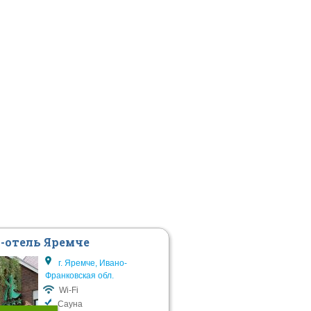
-отель Яремче
г. Яремче, Ивано-
Франковская обл.
Wi-Fi
Сауна