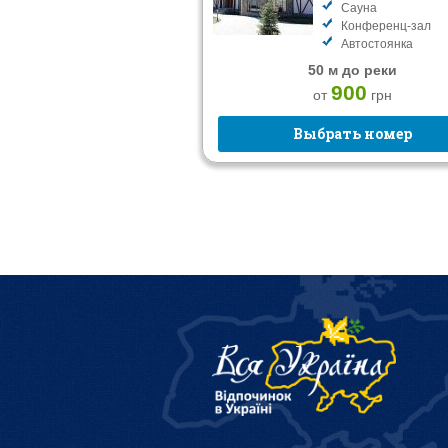
Сауна
Конференц-зал
Автостоянка
50 м до реки
900
от
грн
Выбрать номер