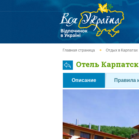
Главная страница
Отдых в Карпатах
Отель Карпатск
Описание
Правила и