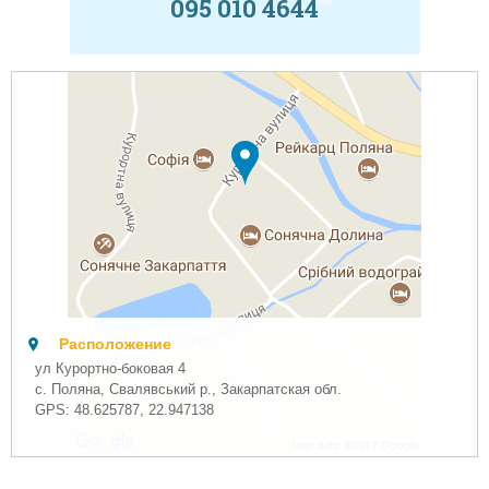
095 010 4644
Расположение
ул Курортно-боковая 4
с. Поляна, Свалявський р., Закарпатская обл.
GPS:
48.625787
,
22.947138