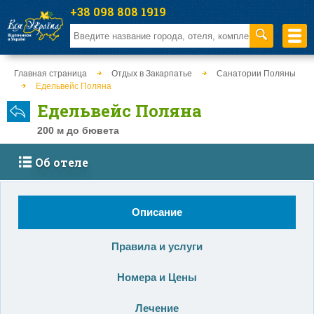
+38 098 808 1919
Главная страница
Отдых в Закарпатье
Санатории Поляны
Едельвейс Поляна
Едельвейс Поляна
200 м до бювета
Об отеле
Описание
Правила и услуги
Номера и Цены
Лечение