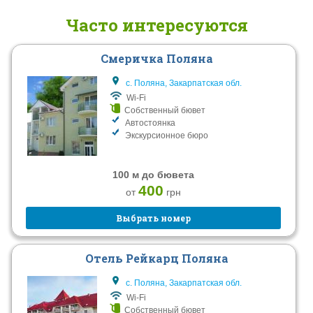
Часто интересуются
Смеричка Поляна
с. Поляна, Закарпатская обл.
Wi-Fi
Собственный бювет
Автостоянка
Экскурсионное бюро
100 м до бювета
400
от
грн
Выбрать номер
Отель Рейкарц Поляна
с. Поляна, Закарпатская обл.
Wi-Fi
Собственный бювет