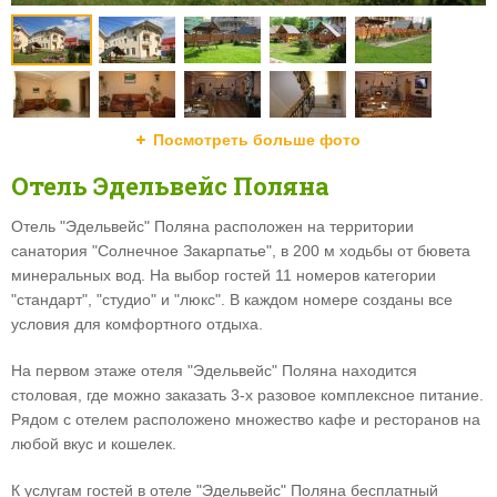
Посмотреть больше фото
Отель Эдельвейс Поляна
Отель "Эдельвейс" Поляна расположен на территории
санатория "Солнечное Закарпатье", в 200 м ходьбы от бювета
минеральных вод. На выбор гостей 11 номеров категории
"стандарт", "студио" и "люкс". В каждом номере созданы все
условия для комфортного отдыха.
На первом этаже отеля "Эдельвейс" Поляна находится
столовая, где можно заказать 3-х разовое комплексное питание.
Рядом с отелем расположено множество кафе и ресторанов на
любой вкус и кошелек.
К услугам гостей в отеле "Эдельвейс" Поляна бесплатный