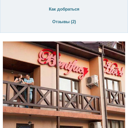
Как добраться
Отзывы (
2
)