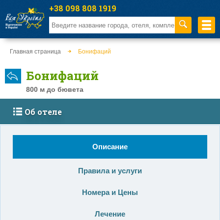
+38 098 808 1919
Главная страница
Бонифаций
Бонифаций
800 м до бювета
Об отеле
Описание
Правила и услуги
Номера и Цены
Лечение