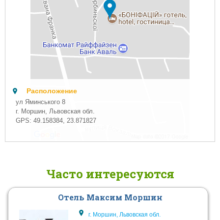
Расположение
ул Яминського 8
г. Моршин, Львовская обл.
GPS:
49.158384
,
23.871827
Часто интересуются
Отель Максим Моршин
г. Моршин, Львовская обл.